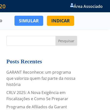
820

Área Associado
SIMULAR
INDICAR
o
Posts Recentes
GARANT Reconhece: um programa
que valoriza quem faz parte da nossa
história
CRLV 2025: A Nova Exigência em
Fiscalizações e Como Se Preparar
Programa de Afiliados da Garant