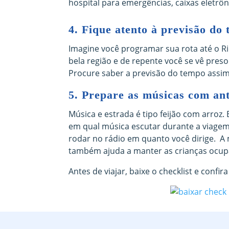
hospital para emergências, caixas eletrôn
4. Fique atento à previsão do
Imagine você programar sua rota até o Rio
bela região e de repente você se vê preso
Procure saber a previsão do tempo assim
5. Prepare as músicas com an
Música e estrada é tipo feijão com arroz.
em qual música escutar durante a viagem,
rodar no rádio em quanto você dirige. A
também ajuda a manter as crianças ocup
Antes de viajar, baixe o checklist e confi