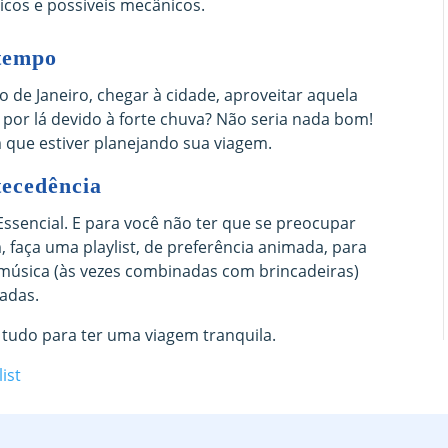
icos e possíveis mecânicos.
 tempo
 de Janeiro, chegar à cidade, aproveitar aquela
 por lá devido à forte chuva? Não seria nada bom!
 que estiver planejando sua viagem.
tecedência
 Essencial. E para você não ter que se preocupar
 faça uma playlist, de preferência animada, para
 música (às vezes combinadas com brincadeiras)
adas.
ra tudo para ter uma viagem tranquila.