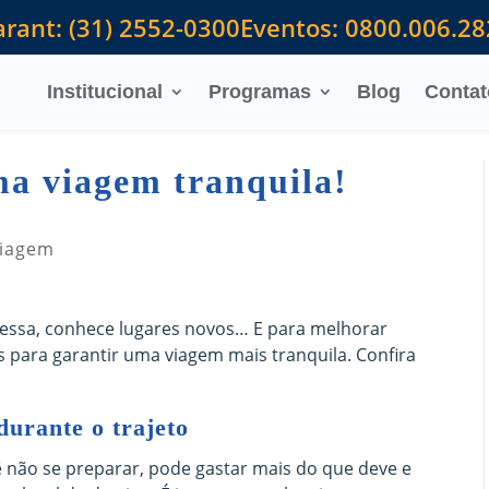
rant: (31) 2552-0300
Eventos: 0800.006.2
Institucional
Programas
Blog
Contat
ma viagem tranquila!
iagem
stressa, conhece lugares novos… E para melhorar
 para garantir uma viagem mais tranquila. Confira
 durante o trajeto
ê não se preparar, pode gastar mais do que deve e