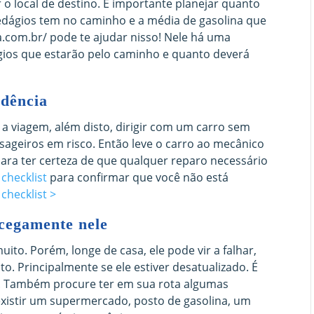
 o local de destino. É importante planejar quanto
edágios tem no caminho e a média de gasolina que
a.com.br/ pode te ajudar nisso! Nele há uma
gios que estarão pelo caminho e quanto deverá
edência
a viagem, além disto, dirigir com um carro sem
ssageiros em risco. Então leve o carro ao mecânico
ara ter certeza de que qualquer reparo necessário
m
checklist
para confirmar que você não está
checklist >
 cegamente nele
to. Porém, longe de casa, ele pode vir a falhar,
o. Principalmente se ele estiver desatualizado. É
. Também procure ter em sua rota algumas
existir um supermercado, posto de gasolina, um