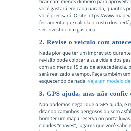
ficar com menos dinheiro para aproveitar
você gastará em cada parada, quantos p
você precisará. O site https://www.mapei
ferramenta que calcula o custo dos pedá
ser investido em gasolina.
2. Revise o veículo com antec
Nada pior que ter um imprevisto durante 
revisão pode colocar a sua vida e dos pa
com ao menos 15 dias de antecedência, p
será realizado a tempo. Faça também u
esquecendo de nada!
Veja um modelo de 
3. GPS ajuda, mas não confie
Não podemos negar que o GPS ajuda, e mui
ditando caminhos perigosos ou sem asfalt
bom ter um mapa reserva no porta luvas
cidades “chaves”, lugares que você sabe 