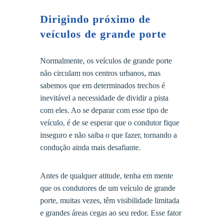
Dirigindo próximo de
veículos de grande porte
Normalmente, os veículos de grande porte
não circulam nos centros urbanos, mas
sabemos que em determinados trechos é
inevitável a necessidade de dividir a pista
com eles. Ao se deparar com esse tipo de
veículo, é de se esperar que o condutor fique
inseguro e não saiba o que fazer, tornando a
condução ainda mais desafiante.
Antes de qualquer atitude, tenha em mente
que os condutores de um veículo de grande
porte, muitas vezes, têm visibilidade limitada
e grandes áreas cegas ao seu redor. Esse fator