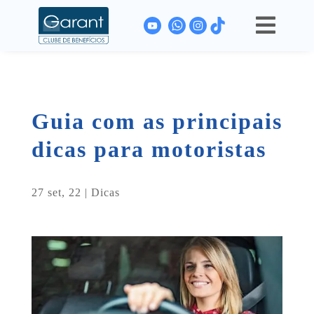

Guia com as principais
dicas para motoristas
27 set, 22
|
Dicas