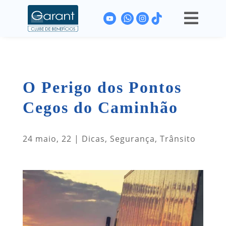

O Perigo dos Pontos
Cegos do Caminhão
24 maio, 22
|
Dicas
,
Segurança
,
Trânsito