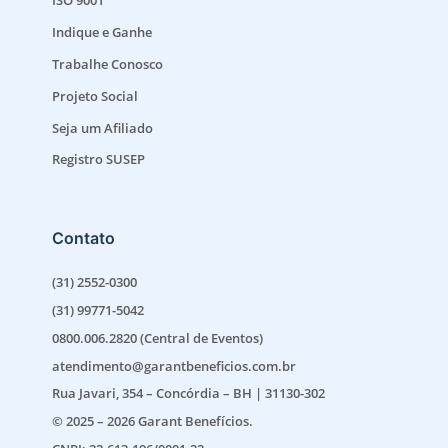
ISO 9001
Indique e Ganhe
Trabalhe Conosco
Projeto Social
Seja um Afiliado
Registro SUSEP
Contato
(31) 2552-0300
(31) 99771-5042
0800.006.2820 (Central de Eventos)
atendimento@garantbeneficios.com.br
Rua Javari, 354 – Concórdia – BH | 31130-302
© 2025 – 2026 Garant Benefícios.