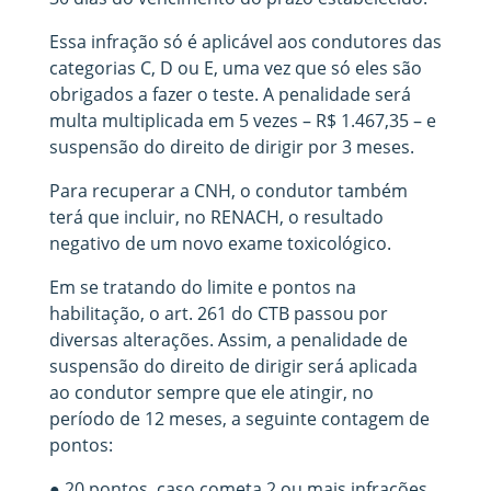
Essa infração só é aplicável aos condutores das
categorias C, D ou E, uma vez que só eles são
obrigados a fazer o teste. A penalidade será
multa multiplicada em 5 vezes – R$ 1.467,35 – e
suspensão do direito de dirigir por 3 meses.
Para recuperar a CNH, o condutor também
terá que incluir, no RENACH, o resultado
negativo de um novo exame toxicológico.
Em se tratando do limite e pontos na
habilitação, o art. 261 do CTB passou por
diversas alterações. Assim, a penalidade de
suspensão do direito de dirigir será aplicada
ao condutor sempre que ele atingir, no
período de 12 meses, a seguinte contagem de
pontos:
● 20 pontos, caso cometa 2 ou mais infrações