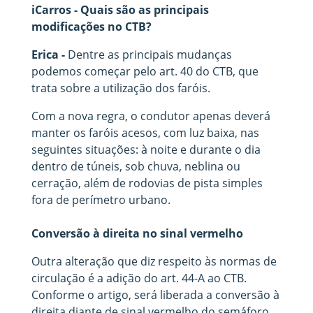
iCarros - Quais são as principais
modificações no CTB?
Erica -
Dentre as principais mudanças
podemos começar pelo art. 40 do CTB, que
trata sobre a utilização dos faróis.
Com a nova regra, o condutor apenas deverá
manter os faróis acesos, com luz baixa, nas
seguintes situações: à noite e durante o dia
dentro de túneis, sob chuva, neblina ou
cerração, além de rodovias de pista simples
fora de perímetro urbano.
Conversão à direita no sinal vermelho
Outra alteração que diz respeito às normas de
circulação é a adição do art. 44-A ao CTB.
Conforme o artigo, será liberada a conversão à
direita diante de sinal vermelho do semáforo