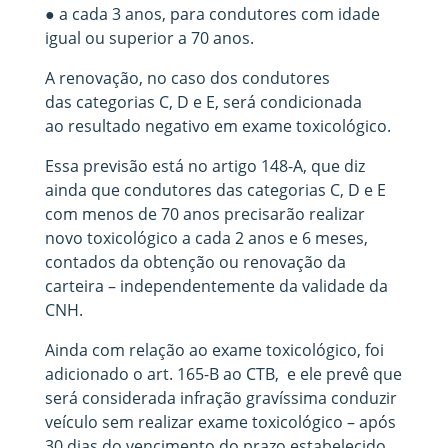
● a cada 3 anos, para condutores com idade
igual ou superior a 70 anos.
A renovação, no caso dos condutores
das categorias C, D e E, será condicionada
ao resultado negativo em exame toxicológico.
Essa previsão está no artigo 148-A, que diz
ainda que condutores das categorias C, D e E
com menos de 70 anos precisarão realizar
novo toxicológico a cada 2 anos e 6 meses,
contados da obtenção ou renovação da
carteira – independentemente da validade da
CNH.
Ainda com relação ao exame toxicológico, foi
adicionado o art. 165-B ao CTB, e ele prevê que
será considerada infração gravíssima conduzir
veículo sem realizar exame toxicológico – após
30 dias do vencimento do prazo estabelecido.