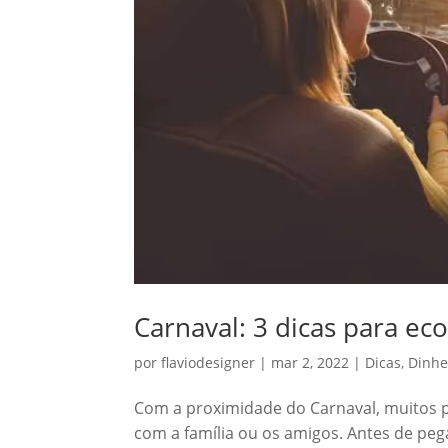
Carnaval: 3 dicas para e
por
flaviodesigner
|
mar 2, 2022
|
Dicas
,
Dinhe
Com a proximidade do Carnaval, muitos pl
com a família ou os amigos. Antes de pega