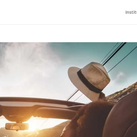
Insti