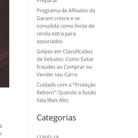
Preparar
Programa de Afiliados da
Garant cresce e se
consolida como fonte de
renda extra para
associados
Golpes em Classificados
de Veículos: Como Evitar
Fraudes ao Comprar ou
Vender seu Carro
Cuidado com a “Proteção
Reborn”: Quando a Ilusão
Fala Mais Alto
Categorias
a
o
COVID-19