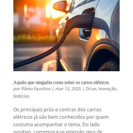
Aquilo que ninguém conta sobre os carros elétricos
por
Flávio Faustino
|
mar 12, 2025
|
Dicas
,
Inovação
,
Notícias
Os principais prós e contras dos carros
elétricos já são bem conhecidos por quem
costuma acompanhar o tema. Do lado
positivo, comemora-se emissão zero de