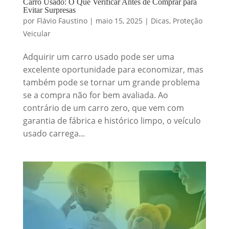
Carro Usado: O Que Verificar Antes de Comprar para
Evitar Surpresas
por
Flávio Faustino
|
maio 15, 2025
|
Dicas
,
Proteção
Veicular
Adquirir um carro usado pode ser uma
excelente oportunidade para economizar, mas
também pode se tornar um grande problema
se a compra não for bem avaliada. Ao
contrário de um carro zero, que vem com
garantia de fábrica e histórico limpo, o veículo
usado carrega...