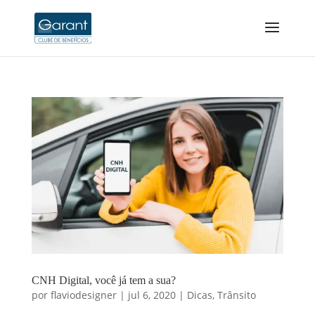
CNH Digital, você já tem a sua?
por
flaviodesigner
|
jul 6, 2020
|
Dicas
,
Trânsito