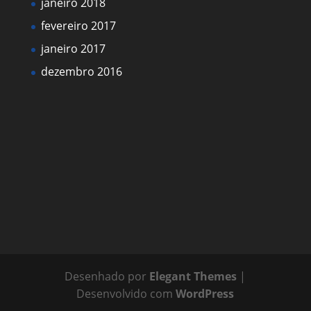
janeiro 2018
fevereiro 2017
janeiro 2017
dezembro 2016
Desenhado por
Elegant Themes
|
Desenvolvido com
WordPress