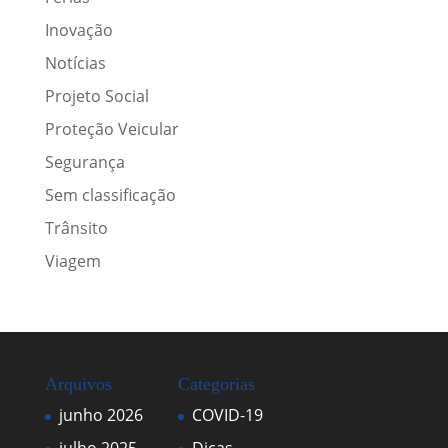
Inovação
Notícias
Projeto Social
Proteção Veicular
Segurança
Sem classificação
Trânsito
Viagem
Arquivos
Categorias
junho 2026
COVID-19
julho 2025
Dicas