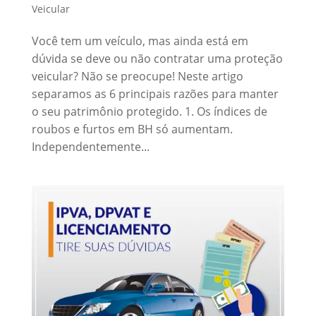
Veicular
Você tem um veículo, mas ainda está em
dúvida se deve ou não contratar uma proteção
veicular? Não se preocupe! Neste artigo
separamos as 6 principais razões para manter
o seu patrimônio protegido. 1. Os índices de
roubos e furtos em BH só aumentam.
Independentemente...