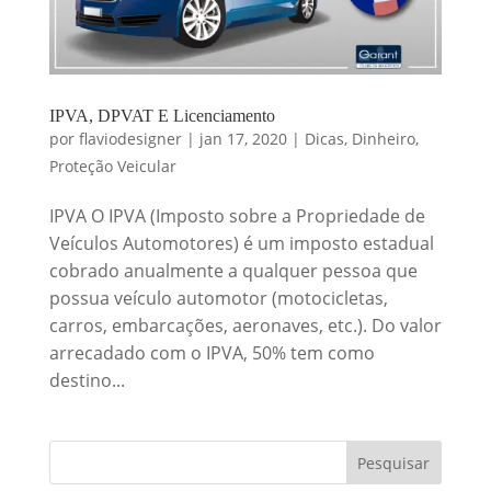
IPVA, DPVAT E Licenciamento
por
flaviodesigner
|
jan 17, 2020
|
Dicas
,
Dinheiro
,
Proteção Veicular
IPVA O IPVA (Imposto sobre a Propriedade de
Veículos Automotores) é um imposto estadual
cobrado anualmente a qualquer pessoa que
possua veículo automotor (motocicletas,
carros, embarcações, aeronaves, etc.). Do valor
arrecadado com o IPVA, 50% tem como
destino...